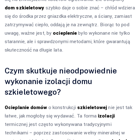
dom szkieletowy
szybko daje o sobie znać – chłód wdziera
się do środka przez gniazdka elektryczne, a ściany, zamiast
zatrzymywać ciepło, oddają je na zewnątrz. Biorąc to pod
uwagę, ważne jest, by
ocieplenie
było wykonane nie tylko
starannie, ale i sprawdzonymi metodami, które gwarantują
skuteczność na długie lata.
Czym skutkuje nieodpowiednie
wykonanie izolacji domu
szkieletowego?
Ocieplanie domów
o konstrukcji
szkieletowej
nie jest tak
łatwe, jak mogłoby się wydawać. Ta forma
izolacji
termicznej jest często wykonywana tradycyjnymi
technikami – poprzez zastosowanie wełny mineralnej w