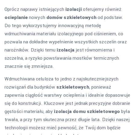
Oprócz naprawy istniejących
izolacji
oferujemy również
ocieplanie
nowych
domów szkieletowych
od podstaw.
Do tego wykorzystujemy innowacyjną metodę
wdmuchiwania materiału izolacyjnego pod ciśnieniem, co
pozwala na dokładne wypełnienie wszystkich szczelin oraz
narożników. Dzięki temu
izolacja
jest równomierna i
szczelna, a ryzyko powstawania mostków termicznych
znacznie się zmniejsza.
Wdmuchiwana celuloza to jedno z najskuteczniejszych
rozwiązań dla budynków
szkieletowych
, ponieważ
zapewnia ciągłość warstwy ocieplenia i idealnie dopasowuje
się do konstrukcji. Kluczowe jest jednak precyzyjne dobranie
gęstości materiału, aby
izolacja domu szkieletowego
była
trwała, a przy tym skuteczna przez długie lata. Dzięki naszej
technologii możesz mieć pewność, że Twój dom będzie