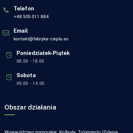
Telefon
+48 505 011 884
Email
kontakt@fabryka-ciepla.eu
Poniedziałek-Piątek
08.00 - 18.00
Sobota
09.00 - 14.00
Obszar działania
Województwo pomorskie: Kolbudy, Trójmiasto (
Gdynia
,