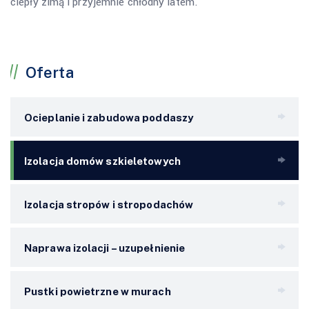
ciepły zimą i przyjemnie chłodny latem.
Oferta
Ocieplanie i zabudowa poddaszy
Izolacja domów szkieletowych
Izolacja stropów i stropodachów
Naprawa izolacji – uzupełnienie
Pustki powietrzne w murach