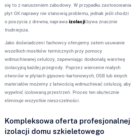
się to z naruszeniem zabudowy. W przypadku zastosowania
płyt GK naprawy nie stanowią problemu, jednak jeśli chodzi
o poszycia z drewna, naprawa
izolacji
bywa znacznie
trudniejsza.
Jako doświadczeni fachowcy oferujemy zatem usuwanie
wszelkich mostków termicznych przy pomocy
wdmuchiwanej celulozy, zapewniając doskonałą warstwę
izolacyjną każdej przegrody. Poprzez wiercenie małych
otworów w płytach gipsowo-kartonowych, OSB lub innych
materiałów możemy z łatwością wdmuchiwać celulozę, aby
wypełnić izolowaną przestrzeń. Proces ten skutecznie
eliminuje wszystkie nieszczelności.
Kompleksowa oferta profesjonalnej
izolacji domu szkieletowego