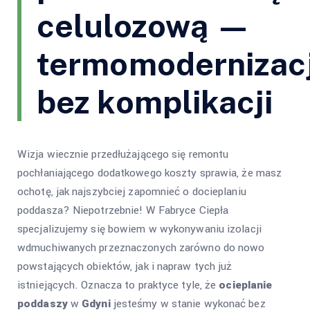
celulozową —
termomodernizac
bez komplikacji
Wizja wiecznie przedłużającego się remontu
pochłaniającego dodatkowego koszty sprawia, że masz
ochotę, jak najszybciej zapomnieć o docieplaniu
poddasza? Niepotrzebnie! W Fabryce Ciepła
specjalizujemy się bowiem w wykonywaniu izolacji
wdmuchiwanych przeznaczonych zarówno do nowo
powstających obiektów, jak i napraw tych już
istniejących. Oznacza to praktyce tyle, że
ocieplanie
poddaszy
w
Gdyni
jesteśmy w stanie wykonać bez