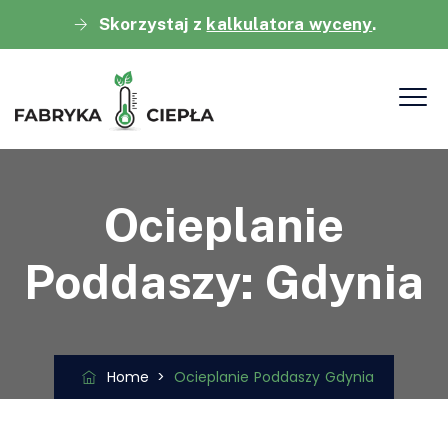
Skorzystaj z
kalkulatora wyceny
.
Ocieplanie
Poddaszy: Gdynia
Home
>
Ocieplanie Poddaszy Gdynia