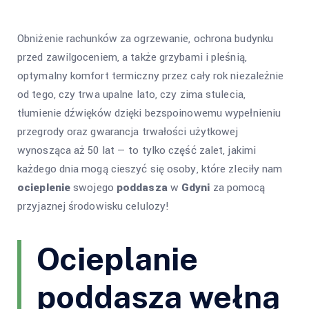
Obniżenie rachunków za ogrzewanie, ochrona budynku
przed zawilgoceniem, a także grzybami i pleśnią,
optymalny komfort termiczny przez cały rok niezależnie
od tego, czy trwa upalne lato, czy zima stulecia,
tłumienie dźwięków dzięki bezspoinowemu wypełnieniu
przegrody oraz gwarancja trwałości użytkowej
wynosząca aż 50 lat — to tylko część zalet, jakimi
każdego dnia mogą cieszyć się osoby, które zleciły nam
ocieplenie
swojego
poddasza
w
Gdyni
za pomocą
przyjaznej środowisku celulozy!
Ocieplanie
poddasza wełną