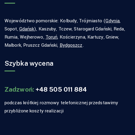
Województwo pomorskie: Kolbudy, Trójmiasto (
Gdynia
,
Sopot,
Gdańsk
), Kaszuby, Tczew, Starogard Gdański, Reda,
Rumia, Wejherowo,
Toruń
, Kościerzyna, Kartuzy, Gniew,
Malbork, Pruszcz Gdański,
Bydgoszcz
.
Szybka wycena
Zadzwoń:
+48 505 011 884
podczas krótkiej rozmowy telefonicznej przedstawimy
przybliżone koszty realizacji