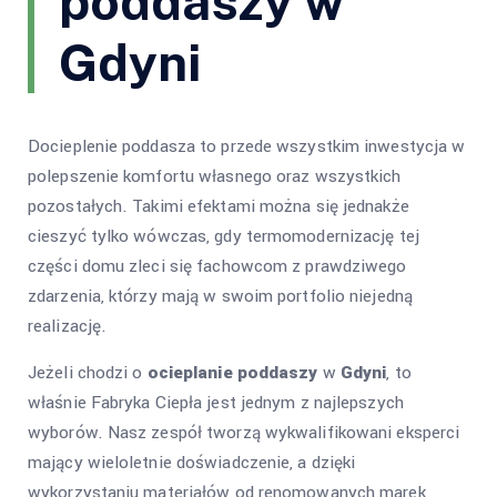
poddaszy w
Gdyni
Docieplenie poddasza to przede wszystkim inwestycja w
polepszenie komfortu własnego oraz wszystkich
pozostałych. Takimi efektami można się jednakże
cieszyć tylko wówczas, gdy termomodernizację tej
części domu zleci się fachowcom z prawdziwego
zdarzenia, którzy mają w swoim portfolio niejedną
realizację.
Jeżeli chodzi o
ocieplanie poddaszy
w
Gdyni
, to
właśnie Fabryka Ciepła jest jednym z najlepszych
wyborów. Nasz zespół tworzą wykwalifikowani eksperci
mający wieloletnie doświadczenie, a dzięki
wykorzystaniu materiałów od renomowanych marek,